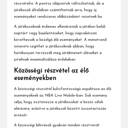
részvételre. A pontos időpontok változhatnak, de a
játékosok általában számíthatnak arra, hogy új
eseményeket rendszeres időközönként vezetnek be.
A játékosoknak érdemes ellenőrizniük a játékon belüli
naptárt vagy bejelentéseket, hogy naprakészen
követhessék a közelgő élő eseményeket. A menetrend
ismerete segíthet a játékosoknak abban, hogy
hatékonyan tervezzék meg játékmeneti üléseiket a
jutalmak maximalizálása érdekében.
Közösségi részvétel az élő
eseményekben
A közösségi részvétel kulcsfontosságú aspektusa az élő
eseményeknek az NBA Live Mobile-ban. Sok esemény
célja, hogy ösztönözze a játékosokat a közös célok
elérésére, erősítve a játékosok közötti összetartozás
érzését.
A közösségi kihívások gyakran minden résztvevőt