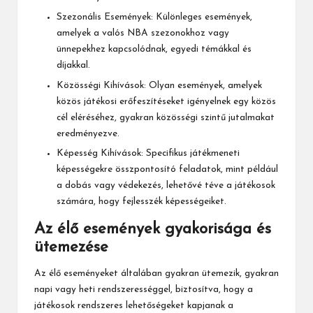
Szezonális Események: Különleges események,
amelyek a valós NBA szezonokhoz vagy
ünnepekhez kapcsolódnak, egyedi témákkal és
díjakkal.
Közösségi Kihívások: Olyan események, amelyek
közös játékosi erőfeszítéseket igényelnek egy közös
cél eléréséhez, gyakran közösségi szintű jutalmakat
eredményezve.
Képesség Kihívások: Specifikus játékmeneti
képességekre összpontosító feladatok, mint például
a dobás vagy védekezés, lehetővé téve a játékosok
számára, hogy fejlesszék képességeiket.
Az élő események gyakorisága és
ütemezése
Az élő eseményeket általában gyakran ütemezik, gyakran
napi vagy heti rendszerességgel, biztosítva, hogy a
játékosok rendszeres lehetőségeket kapjanak a