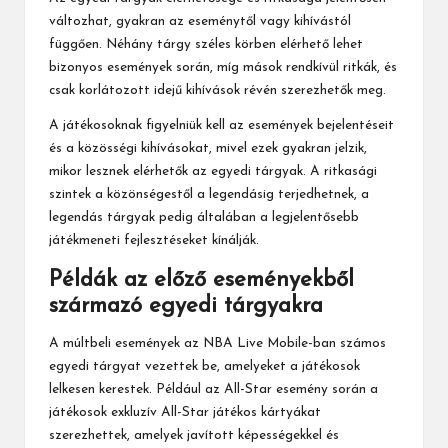
változhat, gyakran az eseménytől vagy kihívástól
függően. Néhány tárgy széles körben elérhető lehet
bizonyos események során, míg mások rendkívül ritkák, és
csak
korlátozott idejű
kihívások révén szerezhetők meg.
A játékosoknak figyelniük kell az események bejelentéseit
és a közösségi kihívásokat, mivel ezek gyakran jelzik,
mikor lesznek elérhetők az egyedi tárgyak. A ritkasági
szintek a közönségestől a legendásig terjedhetnek, a
legendás tárgyak pedig általában a legjelentősebb
játékmeneti fejlesztéseket kínálják.
Példák az előző eseményekből
származó egyedi tárgyakra
A múltbeli események az NBA Live Mobile-ban számos
egyedi tárgyat vezettek be, amelyeket a játékosok
lelkesen kerestek. Például az All-Star esemény során a
játékosok exkluzív All-Star játékos kártyákat
szerezhettek, amelyek javított képességekkel és