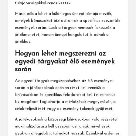
tulajdonságokkal rendelkeztek.
Másik példa lehet a különleges ünnepi témájú mezök,
amelyek bónuszokat biztosítottak a specifikus szezonális
események során. Ezek a tárgyak nemcsak fokozzák a
játékmenetet, hanem ünnepi hangulatot is adnak a
játékhoz.
Hogyan lehet megszerezni az
egyedi tárgyakat élő események
során
Az egyedi tárgyak megszerzéséhez az élő események
során a játékosoknak aktívan részt kell venniük a
kihívásokban és specifikus feladatokat kell teljesíteniük.
Ez magában foglalhatja a mérkőzések megnyerését, a
célok teljesítését vagy az esemény tokenek gyűjtését.
A játékosoknak a közösségi kihívásokban való részvétel
maximalizálására kell összpontosítaniuk, mivel ezek
gyakran a legjobb jutalmakat hozzák. Ezenkívül érdemes