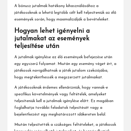
A bónusz jutalmak hatékony kihasználásához a
játékosoknak a lehető legtöbb célt kell teljesíteniük az élő
események során, hogy maximalizálják a bevételeiket.
Hogyan lehet igényelni a
jutalmakat az események
teljesítése után
A jutalmak igénylése az élő események befejezése után
egy egyszerű folyamat. Miután egy esemény véget ért, a
játékosok navigálhatnak a játék jutalom szekciójába,
hogy megtekinthessék a megszerzett jutalmaikat.
A játékosoknak érdemes ellenőrizniük, hogy vannak-e
specifikus követelmények vagy feltételek, amelyeket
teljesíteniük kell a jutalmak igénylése előtt. Ez magában
foglalhatja további feladatok teljesítését vagy a
bejelentkezést egy meghatározott időkereten belül.
Miután teljesítették a szükséges feltételeket, a játékosok