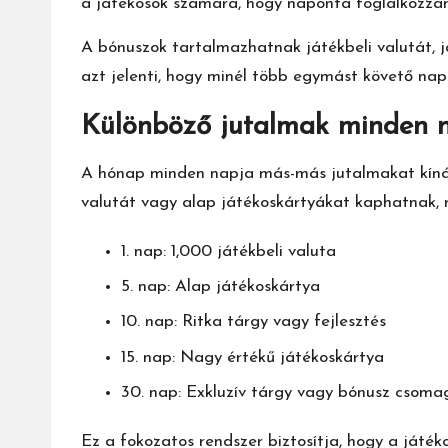
a játékosok számára, hogy naponta foglalkozzan
A bónuszok tartalmazhatnak játékbeli valutát, j
azt jelenti, hogy minél több egymást követő nap
Különböző jutalmak minden 
A hónap minden napja más-más jutalmakat kínál,
valutát vagy alap játékoskártyákat kaphatnak, 
1. nap: 1,000 játékbeli valuta
5. nap: Alap játékoskártya
10. nap: Ritka tárgy vagy fejlesztés
15. nap: Nagy értékű játékoskártya
30. nap: Exkluzív tárgy vagy bónusz csoma
Ez a fokozatos rendszer biztosítja, hogy a játé