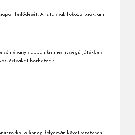
csapat fejlődését. A jutalmak fokozatosak, ami
 első néhány napban kis mennyiségű játékbeli
ékoskártyákat hozhatnak.
 bónuszokkal a hónap folyamán következetesen