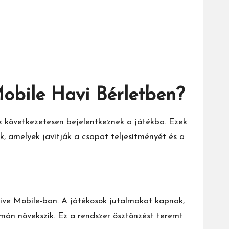
obile Havi Bérletben?
k következetesen bejelentkeznek a játékba. Ezek
, amelyek javítják a csapat teljesítményét és a
ive
Mobile-ban. A játékosok jutalmakat kapnak,
mán növekszik. Ez a rendszer ösztönzést teremt