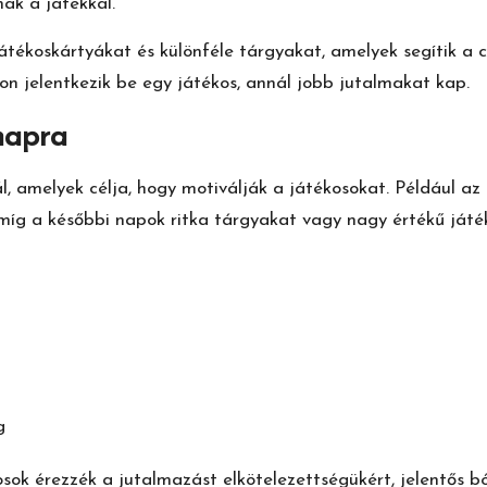
ak a játékkal.
átékoskártyákat és különféle tárgyakat, amelyek segítik a 
on jelentkezik be egy játékos, annál jobb jutalmakat kap.
napra
 amelyek célja, hogy motiválják a játékosokat. Például az
míg a későbbi napok ritka tárgyakat vagy nagy értékű ját
g
kosok érezzék a jutalmazást elkötelezettségükért, jelentős