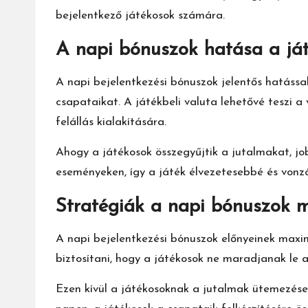
bejelentkező játékosok számára.
A napi bónuszok hatása a já
A napi bejelentkezési bónuszok jelentős hatássa
csapataikat. A játékbeli valuta lehetővé teszi 
felállás kialakítására.
Ahogy a játékosok összegyűjtik a jutalmakat, jo
eseményeken, így a játék élvezetesebbé és vonzó
Stratégiák a napi bónuszok 
A napi bejelentkezési bónuszok előnyeinek maxim
biztosítani, hogy a játékosok ne maradjanak le 
Ezen kívül a játékosoknak a jutalmak ütemezése 