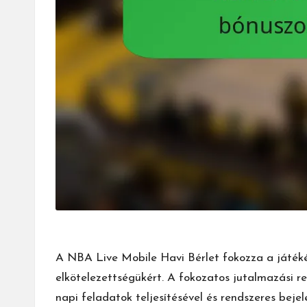
A NBA Live Mobile Havi Bérlet fokozza a játéké
elkötelezettségükért. A fokozatos jutalmazási r
napi feladatok teljesítésével és rendszeres bejel