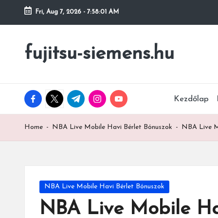
Fri, Aug 7, 2026
-
7:58:02 AM
Skip
to
fujitsu-siemens.hu
content
facebook.com
twitter.com
t.me
instagram.com
youtube.com
Kezdőlap
Home
-
NBA Live Mobile Havi Bérlet Bónuszok
-
NBA Live Mo
Posted
NBA Live Mobile Havi Bérlet Bónuszok
in
NBA Live Mobile Hav