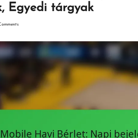
k, Egyedi tárgyak
Comments