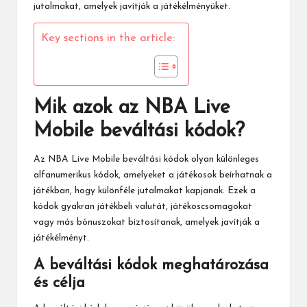
jutalmakat, amelyek javítják a játékélményüket.
Key sections in the article:
Mik azok az NBA Live
Mobile beváltási kódok?
Az
NBA Live Mobile
beváltási kódok olyan különleges
alfanumerikus kódok, amelyeket a játékosok beírhatnak a
játékban, hogy különféle jutalmakat kapjanak. Ezek a
kódok gyakran játékbeli valutát, játékoscsomagokat
vagy más bónuszokat biztosítanak, amelyek javítják a
játékélményt.
A beváltási kódok meghatározása
és célja