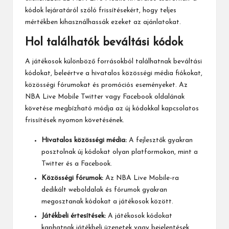
kódok lejáratáról szóló frissítésekért, hogy teljes
mértékben kihasználhassák ezeket az ajánlatokat.
Hol találhatók beváltási kódok
A játékosok különböző forrásokból találhatnak beváltási
kódokat, beleértve a hivatalos közösségi média fiókokat,
közösségi fórumokat és promóciós eseményeket. Az
NBA Live Mobile Twitter vagy Facebook oldalának
követése megbízható módja az új kódokkal kapcsolatos
frissítések nyomon követésének.
Hivatalos közösségi média:
A fejlesztők gyakran
posztolnak új kódokat olyan platformokon, mint a
Twitter és a Facebook.
Közösségi fórumok:
Az NBA Live Mobile-ra
dedikált weboldalak és fórumok gyakran
megosztanak kódokat a játékosok között.
Játékbeli értesítések:
A játékosok kódokat
kaphatnak játékbeli üzenetek vagy bejelentések