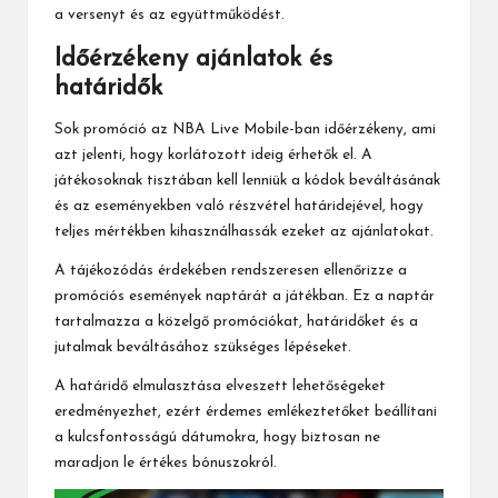
a versenyt és az együttműködést.
Időérzékeny ajánlatok és
határidők
Sok promóció az NBA Live Mobile-ban időérzékeny, ami
azt jelenti, hogy korlátozott ideig érhetők el. A
játékosoknak tisztában kell lenniük a kódok beváltásának
és az eseményekben való részvétel határidejével, hogy
teljes mértékben kihasználhassák ezeket az ajánlatokat.
A tájékozódás érdekében rendszeresen ellenőrizze a
promóciós események naptárát a játékban. Ez a naptár
tartalmazza a közelgő promóciókat, határidőket és a
jutalmak beváltásához szükséges lépéseket.
A határidő elmulasztása elveszett lehetőségeket
eredményezhet, ezért érdemes emlékeztetőket beállítani
a kulcsfontosságú dátumokra, hogy biztosan ne
maradjon le értékes bónuszokról.