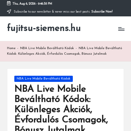
Thu, Aug 6, 2026
-
9:46:39 PM
Subscribe to our newsletter & never miss our best posts.
Subscribe Now!
Skip
to
fujitsu-siemens.hu
content
Home
-
NBA Live Mobile Beváltható Kódok
-
NBA Live Mobile Beváltható
Kódok: Különleges Akciók, Évfordulós Csomagok, Bónusz Jutalmak
Posted
NBA Live Mobile Beváltható Kódok
in
NBA Live Mobile
Beváltható Kódok:
Különleges Akciók,
Évfordulós Csomagok,
Bónusz Jutalmak