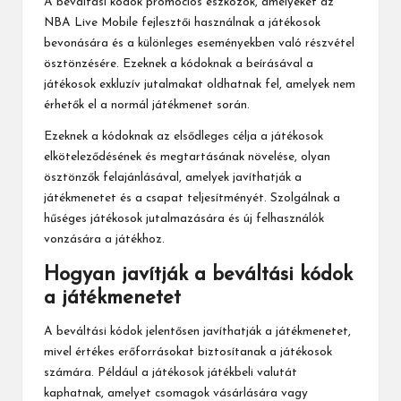
A beváltási kódok promóciós eszközök, amelyeket az
NBA Live
Mobile fejlesztői használnak a játékosok
bevonására és a különleges eseményekben való részvétel
ösztönzésére. Ezeknek a kódoknak a beírásával a
játékosok exkluzív jutalmakat oldhatnak fel, amelyek nem
érhetők el a normál játékmenet során.
Ezeknek a kódoknak az elsődleges célja a játékosok
elköteleződésének és megtartásának növelése, olyan
ösztönzők felajánlásával, amelyek javíthatják a
játékmenetet és a csapat teljesítményét. Szolgálnak a
hűséges játékosok jutalmazására és új felhasználók
vonzására a játékhoz.
Hogyan javítják a beváltási kódok
a játékmenetet
A beváltási kódok jelentősen javíthatják a játékmenetet,
mivel értékes erőforrásokat biztosítanak a játékosok
számára. Például a játékosok játékbeli valutát
kaphatnak, amelyet csomagok vásárlására vagy