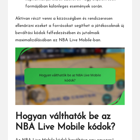
formájában különleges események során.
Aktívan részt venni a közösségben és rendszeresen
ellenőrizni ezeket a forrásokat segíthet a játékosoknak új
beváltási kódok felfedezésében és jutalmaik
maximalizálásában az NBA Live Mobile-ban.
Hogyan válthatók be az
NBA Live Mobile kódok?