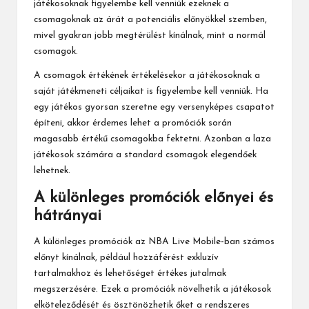
játékosoknak figyelembe kell venniük ezeknek a
csomagoknak az árát a potenciális előnyökkel szemben,
mivel gyakran jobb megtérülést kínálnak, mint a normál
csomagok.
A csomagok értékének értékelésekor a játékosoknak a
saját játékmeneti céljaikat is figyelembe kell venniük. Ha
egy játékos gyorsan szeretne egy versenyképes csapatot
építeni, akkor érdemes lehet a promóciók során
magasabb értékű csomagokba fektetni. Azonban a laza
játékosok számára a standard csomagok elegendőek
lehetnek.
A különleges promóciók előnyei és
hátrányai
A különleges promóciók az NBA Live Mobile-ban számos
előnyt kínálnak, például hozzáférést exkluzív
tartalmakhoz és lehetőséget értékes jutalmak
megszerzésére. Ezek a promóciók növelhetik a játékosok
elköteleződését és ösztönözhetik őket a rendszeres