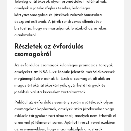
Jelenleg a játékosok olyan promóciókat találhatnak,
amelyek a játékosfejlesztésekre, különleges
kártyacsomagokra és játékbeli valutabónuszokra
összpontosítanak. A játék rendszeres ellenőrzése
biztosítja, hogy ne maradjanak le ezekről az értékes
ajánlatokról.
Részletek az évfordulós
csomagokról
Az évfordulós csomagok különleges promóciós tárgyak,
amelyeket az NBA Live Mobile jelentős mérföldköveinek
megünneplésére adnak ki. Ezek a csomagok általában
magas értékű játékoskártyák, gyűjthető tárgyak és
játékbeli valuta keverékét tartalmazzák.
Például az évfordulós esemény során a játékosok olyan
csomagokat kaphatnak, amelyek ritka játékosokat vagy
exkluzív tárgyakat tartalmaznak, amelyek nem érhetők el
a normál játékmenet során. Ajánlott részt venni ezekben
az eseményekben, hogy maximalizálják a rosterük