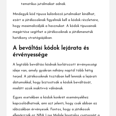
tematikus jutalmakat adnak.
Mindegyik kód típusa különböző jutalmakat kínálhat,
ezért a játékosoknak figyelniük kell a kódok részleteire,
hogy maximalizálják a hasznukat. A kódok típusainak
megértése segíthet a játékosoknak a játékmenetük
hatékony stratégiájában.
A beváltási kódok lejárata és
érvényessége
A legtöbb beváltási kódnak korlátozott érvényességi
ideje van, amely gyakran néhány naptól több hétig
terjed. A játékosoknak tisztában kell lenniük a lejárati
dátumokkal, hogy biztosítsák a kódok beváltását,
mielőtt azok inaktívvá válnának.
Egyes esetekben a kódok konkrét eseményekhez
kapcsolódhatnak, ami azt jelenti, hogy csak abban az
időszakban érvényesek. Fontos, hogy a játékosok
ellenőrizzék az NBA
Live Mobile
hivatalos csatornáit a