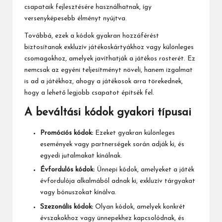
csapataik fejlesztésére használhatnak, így
versenyképesebb élményt nyújtva.
Továbbá, ezek a kódok gyakran hozzáférést
biztosítanak exkluzív játékoskártyákhoz vagy különleges
csomagokhoz, amelyek javíthatják a játékos rosterét. Ez
nemcsak az egyéni teljesítményt növeli, hanem izgalmat
is ad a játékhoz, ahogy a játékosok arra törekednek,
hogy a lehető legjobb csapatot építsék fel.
A beváltási kódok gyakori típusai
Promóciós kódok:
Ezeket gyakran különleges
események vagy partnerségek során adják ki, és
egyedi jutalmakat kínálnak.
Évfordulós kódok:
Ünnepi kódok, amelyeket a játék
évfordulója alkalmából adnak ki, exkluzív tárgyakat
vagy bónuszokat kínálva.
Szezonális kódok:
Olyan kódok, amelyek konkrét
évszakokhoz vagy ünnepekhez kapcsolódnak, és