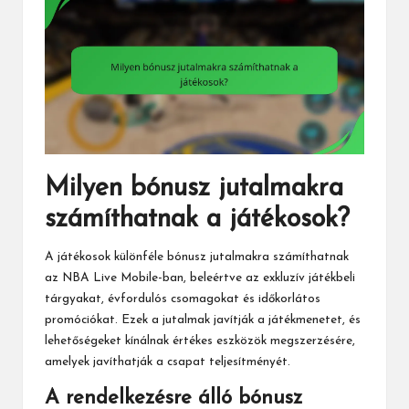
Milyen bónusz jutalmakra
számíthatnak a játékosok?
A játékosok különféle bónusz jutalmakra számíthatnak
az NBA Live Mobile-ban, beleértve az exkluzív játékbeli
tárgyakat, évfordulós csomagokat és időkorlátos
promóciókat. Ezek a jutalmak javítják a játékmenetet, és
lehetőségeket kínálnak értékes eszközök megszerzésére,
amelyek javíthatják a csapat teljesítményét.
A rendelkezésre álló bónusz