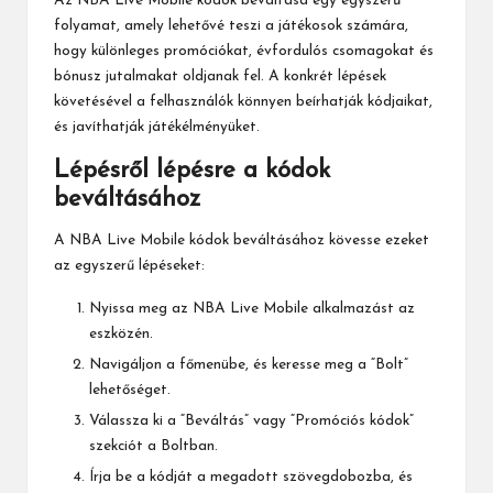
Az NBA Live Mobile kódok beváltása egy egyszerű
folyamat, amely lehetővé teszi a játékosok számára,
hogy különleges promóciókat, évfordulós csomagokat és
bónusz jutalmakat oldjanak fel. A konkrét lépések
követésével a felhasználók könnyen beírhatják kódjaikat,
és javíthatják játékélményüket.
Lépésről lépésre a kódok
beváltásához
A NBA Live Mobile kódok beváltásához kövesse ezeket
az egyszerű lépéseket:
Nyissa meg az NBA Live Mobile alkalmazást az
eszközén.
Navigáljon a főmenübe, és keresse meg a “Bolt”
lehetőséget.
Válassza ki a “Beváltás” vagy “Promóciós kódok”
szekciót a Boltban.
Írja be a kódját a megadott szövegdobozba, és