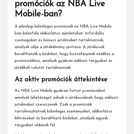
promóciók az NBA Live
Mobile-ban?
A jelenlegi különleges promóciók az NBA Live Mobile-
ban különféle időkorlátos ajánlatokat, évfordulós
csomagokat és bónusz jutalmakat tartalmaznak,
amelyek célja a játékélmény javítása. A játékosok
beválthatják a kódokat, hogy hozzáférjenek ezekhez a
promóciókhoz, amelyek gyakran exkluzív tárgyakat és
játékbeli valutát tartalmaznak.
Az aktív promóciók áttekintése
Az NBA Live Mobile gyakran futtat promóciókat,
amelyek lehetőséget adnak a játékosoknak, hogy exkluzív
jutalmakat szerezzenek. Ezek a promóciók
tartalmazhatnak különleges eseményeket, időkorlátos
kihívásokat és beváltható kódokat, amelyek egyedi
tárgyakat oldanak fel.