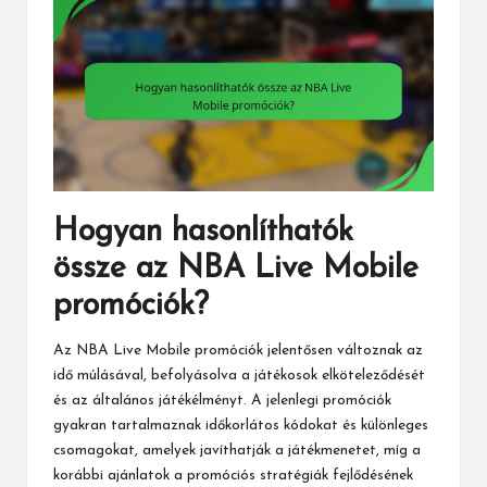
Hogyan hasonlíthatók
össze az NBA Live Mobile
promóciók?
Az NBA Live Mobile promóciók jelentősen változnak az
idő múlásával, befolyásolva a játékosok elköteleződését
és az általános játékélményt. A jelenlegi promóciók
gyakran tartalmaznak időkorlátos kódokat és különleges
csomagokat, amelyek javíthatják a játékmenetet, míg a
korábbi ajánlatok a promóciós stratégiák fejlődésének