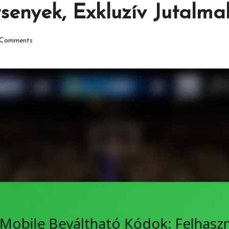
senyek, Exkluzív Jutalma
Comments