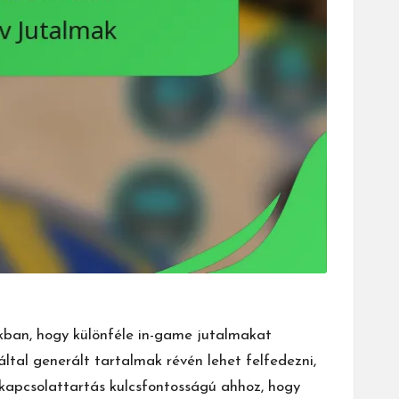
kban, hogy különféle in-game jutalmakat
ltal generált tartalmak révén lehet felfedezni,
 kapcsolattartás kulcsfontosságú ahhoz, hogy