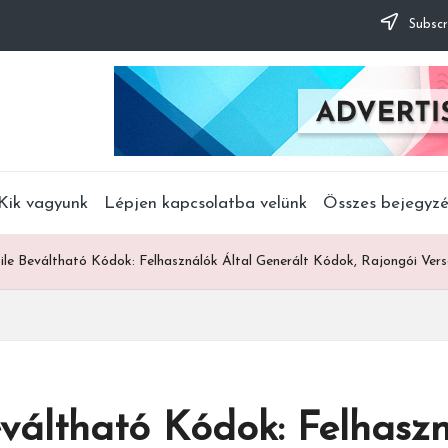
Subscr
Kik vagyunk
Lépjen kapcsolatba velünk
Összes bejegyz
e Beváltható Kódok: Felhasználók Által Generált Kódok, Rajongói Vers
áltható Kódok: Felhaszn