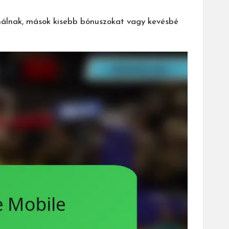
ínálnak, mások kisebb bónuszokat vagy kevésbé