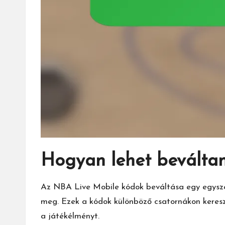
Hogyan lehet beválta
Az NBA Live Mobile kódok beváltása egy egyszer
meg. Ezek a kódok különböző csatornákon kereszt
a játékélményt.