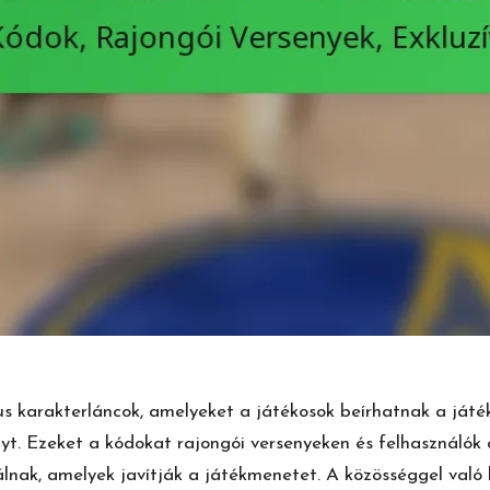
 karakterláncok, amelyeket a játékosok beírhatnak a játé
yt. Ezeket a kódokat rajongói versenyeken és felhasználók á
nálnak, amelyek javítják a játékmenetet. A közösséggel való