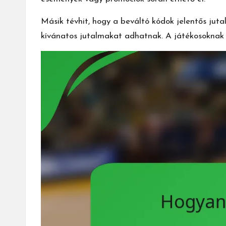
Másik tévhit, hogy a beváltó kódok jelentős ju
kívánatos jutalmakat adhatnak. A játékosoknak e