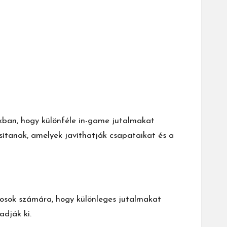
kban, hogy különféle in-game jutalmakat
sítanak, amelyek javíthatják csapataikat és a
kosok számára, hogy különleges jutalmakat
dják ki.