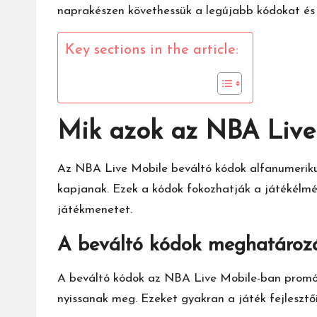
naprakészen követhessük a legújabb kódokat és 
Key sections in the article:
Mik azok az NBA Live
Az
NBA Live Mobile
beváltó kódok alfanumeriku
kapjanak. Ezek a kódok fokozhatják a játékélmén
játékmenetet.
A beváltó kódok meghatározá
A beváltó kódok az
NBA Live
Mobile-ban promóc
nyissanak meg. Ezeket gyakran a játék fejlesztő