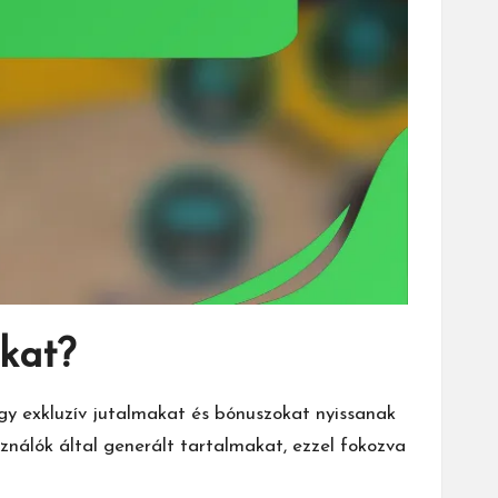
kat?
y exkluzív jutalmakat és bónuszokat nyissanak
ználók által generált tartalmakat, ezzel fokozva