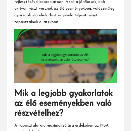
fejlesztésével kapcsolatban. Azok a játékosok, akik
aktívan részt vesznek az élő eseményekben, valószínűleg
gyorsabb előrehaladást és javuló teljesítményt
tapasztalnak a játékban.
Mik a legjobb gyakorlatok
az élő eseményekben való
részvételhez?
A tapasztalataid maximalizálása érdekében az NBA