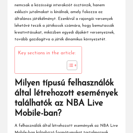
nemcsak a közösségi interakciót ösztönzik, hanem
exkluzív jutalmakat is kínálnak, amely fokozza az
általános játékélményt. Ezenkívül a rajongói versenyek
lehetővé teszik a játékosok számára, hogy bemutassák
kreativitásukat, miközben egyedi díjakért versenyeznek,
tovább gazdagítva a játék dinamikus környezetét.
Key sections in the article:
Milyen típusú felhasználók
által létrehozott események
találhatók az NBA Live
Mobile-ban?
A felhasználók által létrehozott események az
NBA Live
Mobile
-ban különböző formátumokat tartalmaznak,