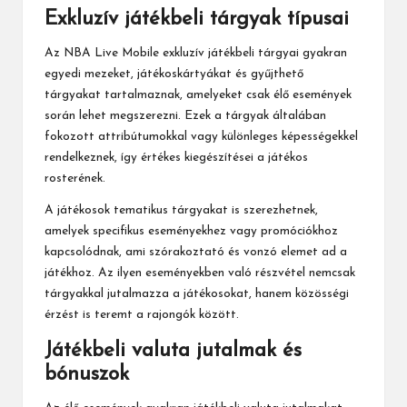
Exkluzív játékbeli tárgyak típusai
Az NBA Live Mobile exkluzív játékbeli tárgyai gyakran
egyedi mezeket, játékoskártyákat és gyűjthető
tárgyakat tartalmaznak, amelyeket csak élő események
során lehet megszerezni. Ezek a tárgyak általában
fokozott attribútumokkal vagy különleges képességekkel
rendelkeznek, így értékes kiegészítései a játékos
rosterének.
A játékosok tematikus tárgyakat is szerezhetnek,
amelyek specifikus eseményekhez vagy promóciókhoz
kapcsolódnak, ami szórakoztató és vonzó elemet ad a
játékhoz. Az ilyen eseményekben való részvétel nemcsak
tárgyakkal jutalmazza a játékosokat, hanem közösségi
érzést is teremt a rajongók között.
Játékbeli valuta jutalmak és
bónuszok