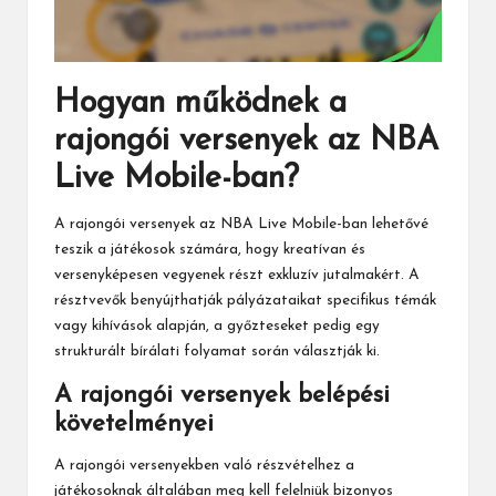
Hogyan működnek a
rajongói versenyek az NBA
Live Mobile-ban?
A rajongói versenyek az NBA Live Mobile-ban lehetővé
teszik a játékosok számára, hogy kreatívan és
versenyképesen vegyenek részt exkluzív jutalmakért. A
résztvevők benyújthatják pályázataikat specifikus témák
vagy kihívások alapján, a győzteseket pedig egy
strukturált bírálati folyamat során választják ki.
A rajongói versenyek belépési
követelményei
A rajongói versenyekben való részvételhez a
játékosoknak általában meg kell felelniük bizonyos