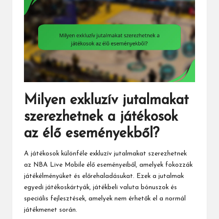
Milyen exkluzív jutalmakat
szerezhetnek a játékosok
az élő eseményekből?
A játékosok különféle exkluzív jutalmakat szerezhetnek
az NBA Live Mobile élő eseményeiből, amelyek fokozzák
játékélményüket és előrehaladásukat. Ezek a jutalmak
egyedi játékoskártyák, játékbeli valuta bónuszok és
speciális fejlesztések, amelyek nem érhetők el a normál
játékmenet során.