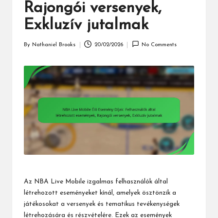
Rajongói versenyek,
Exkluzív jutalmak
By
Nathaniel Brooks
20/02/2026
No Comments
Posted
by
Az NBA Live Mobile izgalmas felhasználók által
létrehozott eseményeket kínál, amelyek ösztönzik a
játékosokat a versenyek és tematikus tevékenységek
létrehozására és részvételére. Ezek az események