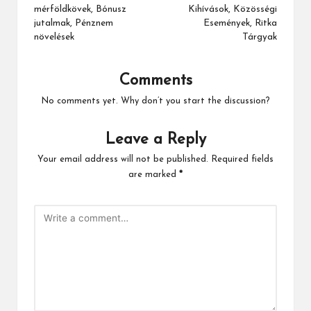
mérföldkövek, Bónusz
Kihívások, Közösségi
jutalmak, Pénznem
Események, Ritka
növelések
Tárgyak
Comments
No comments yet. Why don’t you start the discussion?
Leave a Reply
Your email address will not be published.
Required fields
are marked
*