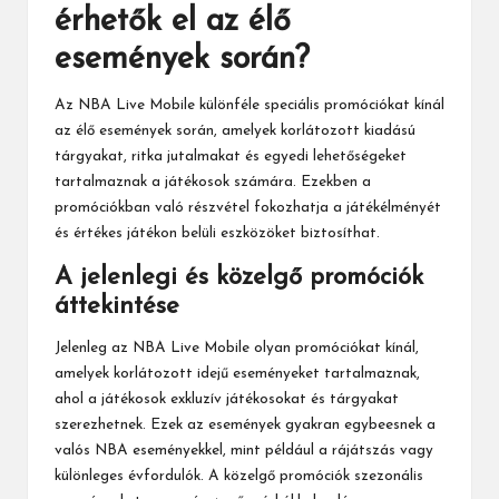
érhetők el az élő
események során?
Az NBA Live Mobile különféle speciális promóciókat kínál
az élő események során, amelyek korlátozott kiadású
tárgyakat, ritka jutalmakat és egyedi lehetőségeket
tartalmaznak a játékosok számára. Ezekben a
promóciókban való részvétel fokozhatja a játékélményét
és értékes játékon belüli eszközöket biztosíthat.
A jelenlegi és közelgő promóciók
áttekintése
Jelenleg az NBA Live Mobile olyan promóciókat kínál,
amelyek korlátozott idejű eseményeket tartalmaznak,
ahol a játékosok exkluzív játékosokat és tárgyakat
szerezhetnek. Ezek az események gyakran egybeesnek a
valós NBA eseményekkel, mint például a rájátszás vagy
különleges évfordulók. A közelgő promóciók szezonális