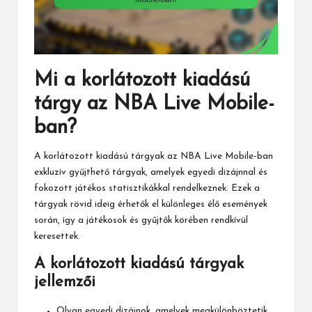
Mi a korlátozott kiadású
tárgy az NBA Live Mobile-
ban?
A korlátozott kiadású tárgyak az
NBA Live
Mobile-ban
exkluzív gyűjthető tárgyak, amelyek egyedi dizájnnal és
fokozott játékos statisztikákkal rendelkeznek. Ezek a
tárgyak rövid ideig érhetők el különleges élő események
során, így a játékosok és gyűjtők körében rendkívül
keresettek.
A korlátozott kiadású tárgyak
jellemzői
Olyan egyedi dizájnok, amelyek megkülönböztetik