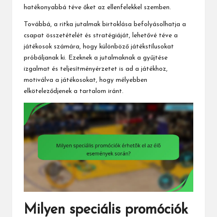
hatékonyabbá téve őket az ellenfelekkel szemben.
Továbbá, a ritka jutalmak birtoklása befolyásolhatja a
csapat összetételét és stratégiáját, lehetővé téve a
játékosok számára, hogy különböző játékstílusokat
próbáljanak ki. Ezeknek a jutalmaknak a gyűjtése
izgalmat és teljesítményérzetet is ad a játékhoz,
motiválva a játékosokat, hogy mélyebben
elköteleződjenek a tartalom iránt.
Milyen speciális promóciók