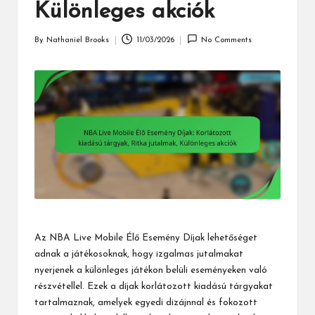
Különleges akciók
By
Nathaniel Brooks
11/03/2026
No Comments
Posted
by
Az NBA Live Mobile Élő Esemény Díjak lehetőséget
adnak a játékosoknak, hogy izgalmas jutalmakat
nyerjenek a különleges játékon belüli eseményeken való
részvétellel. Ezek a díjak korlátozott kiadású tárgyakat
tartalmaznak, amelyek egyedi dizájnnal és fokozott