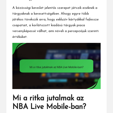
A közösségi kereslet jelentős szerepet játszik ezeknek a
tárgyaknak a keresettségében. Ahogy egyre több
játékos törekszik arra, hogy exkluzív kártyákkal fejlessze
csapatait, a korlátozott kiadású tárgyak piaca
versenyképessé válhat, ami növeli a percepciójuk szerinti
értéküket.
Mi a ritka jutalmak az
NBA Live Mobile-ban?