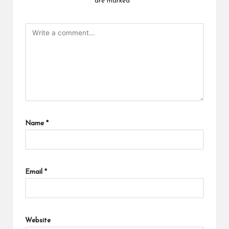
are marked
*
Name
*
Email
*
Website