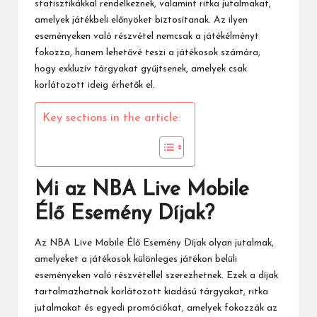
statisztikákkal rendelkeznek, valamint ritka jutalmakat,
amelyek játékbeli előnyöket biztosítanak. Az ilyen
eseményeken való részvétel nemcsak a játékélményt
fokozza, hanem lehetővé teszi a játékosok számára,
hogy exkluzív tárgyakat gyűjtsenek, amelyek csak
korlátozott ideig érhetők el.
Key sections in the article:
Mi az NBA Live Mobile
Élő Esemény Díjak?
Az
NBA Live Mobile Élő Esemény
Díjak olyan jutalmak,
amelyeket a játékosok különleges játékon belüli
eseményeken való részvétellel szerezhetnek. Ezek a díjak
tartalmazhatnak korlátozott kiadású tárgyakat, ritka
jutalmakat és egyedi promóciókat, amelyek fokozzák az