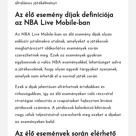
általános játékélményt.
Az élő esemény díjak definíciója
az NBA Live Mobile-ban
Az
NBA Live Mobile
-ban az élő esemény díjak olyan
exkluzív jutalmakra utalnak, amelyeket a játékosok
meghatározott időkorlátos események során
szerezhetnek meg. Ezek az események gyakran
egybeesnek a valós NBA eseményekkel, lehetőséget adva
a játékosoknak, hogy olyan egyedi tárgyakat nyerjenek,
amelyek nem érhetők el a normál játék során.
Ezek a díjak jelentősen eltérhetnek értékükben és
ritkaságukban, így az élő eseményeken való részvétel
stratégiai választás a csapataikat fejleszteni kívánó
játékosok számára. A játékosok különböző kihívások
vagy célok teljesítésével szerezhetik meg ezeket a díjakat
az eseményeken belül.
Az élő események során elérhető