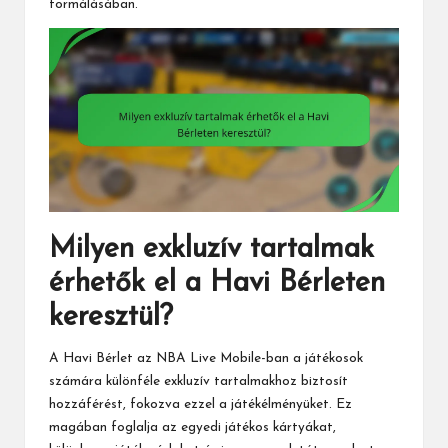
formálásában.
Milyen exkluzív tartalmak
érhetők el a Havi Bérleten
keresztül?
A Havi Bérlet az NBA Live Mobile-ban a játékosok
számára különféle exkluzív tartalmakhoz biztosít
hozzáférést, fokozva ezzel a játékélményüket. Ez
magában foglalja az egyedi játékos kártyákat,