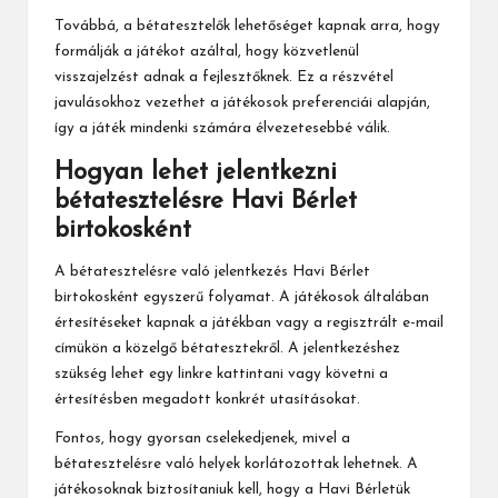
Továbbá, a bétatesztelők lehetőséget kapnak arra, hogy
formálják a játékot azáltal, hogy közvetlenül
visszajelzést adnak a fejlesztőknek. Ez a részvétel
javulásokhoz vezethet a játékosok preferenciái alapján,
így a játék mindenki számára élvezetesebbé válik.
Hogyan lehet jelentkezni
bétatesztelésre Havi Bérlet
birtokosként
A bétatesztelésre való jelentkezés Havi Bérlet
birtokosként egyszerű folyamat. A játékosok általában
értesítéseket kapnak a játékban vagy a regisztrált e-mail
címükön a közelgő bétatesztekről. A jelentkezéshez
szükség lehet egy linkre kattintani vagy követni a
értesítésben megadott konkrét utasításokat.
Fontos, hogy gyorsan cselekedjenek, mivel a
bétatesztelésre való helyek korlátozottak lehetnek. A
játékosoknak biztosítaniuk kell, hogy a Havi Bérletük