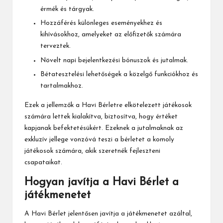
érmék és tárgyak.
Hozzáférés különleges eseményekhez és
kihívásokhoz, amelyeket az előfizetők számára
terveztek.
Növelt napi bejelentkezési bónuszok és jutalmak.
Bétatesztelési lehetőségek a közelgő funkciókhoz és
tartalmakhoz.
Ezek a jellemzők a Havi Bérletre elkötelezett játékosok
számára lettek kialakítva, biztosítva, hogy értéket
kapjanak befektetésükért. Ezeknek a jutalmaknak az
exkluzív jellege vonzóvá teszi a bérletet a komoly
játékosok számára, akik szeretnék fejleszteni
csapataikat.
Hogyan javítja a Havi Bérlet a
játékmenetet
A Havi Bérlet jelentősen javítja a játékmenetet azáltal,