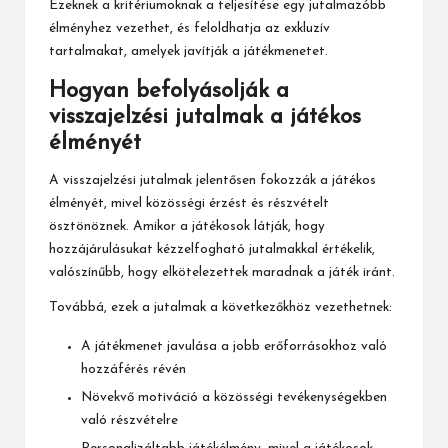
Ezeknek a kritériumoknak a teljesítése egy jutalmazóbb
élményhez vezethet, és feloldhatja az exkluzív
tartalmakat, amelyek javítják a játékmenetet.
Hogyan befolyásolják a
visszajelzési jutalmak a játékos
élményét
A visszajelzési jutalmak jelentősen fokozzák a játékos
élményét, mivel közösségi érzést és részvételt
ösztönöznek. Amikor a játékosok látják, hogy
hozzájárulásukat kézzelfogható jutalmakkal értékelik,
valószínűbb, hogy elkötelezettek maradnak a játék iránt.
Továbbá, ezek a jutalmak a következőkhöz vezethetnek:
A játékmenet javulása a jobb erőforrásokhoz való
hozzáférés révén
Növekvő motiváció a közösségi tevékenységekben
való részvételre