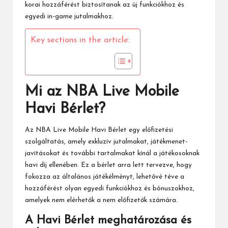
korai hozzáférést biztosítanak az új funkciókhoz és
egyedi in-game jutalmakhoz.
Key sections in the article:
Mi az NBA Live Mobile
Havi Bérlet?
Az
NBA Live Mobile
Havi Bérlet egy előfizetési
szolgáltatás, amely exkluzív jutalmakat, játékmenet-
javításokat és további tartalmakat kínál a játékosoknak
havi díj ellenében. Ez a bérlet arra lett tervezve, hogy
fokozza az általános játékélményt, lehetővé téve a
hozzáférést olyan egyedi funkciókhoz és bónuszokhoz,
amelyek nem elérhetők a nem előfizetők számára.
A Havi Bérlet meghatározása és