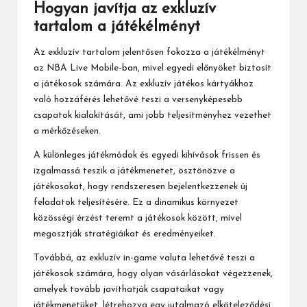
Hogyan javítja az exkluzív
tartalom a játékélményt
Az exkluzív tartalom jelentősen fokozza a játékélményt
az NBA Live Mobile-ban, mivel egyedi előnyöket biztosít
a játékosok számára. Az exkluzív játékos kártyákhoz
való hozzáférés lehetővé teszi a versenyképesebb
csapatok kialakítását, ami jobb teljesítményhez vezethet
a mérkőzéseken.
A különleges játékmódok és
egyedi kihívások
frissen és
izgalmassá teszik a játékmenetet, ösztönözve a
játékosokat, hogy rendszeresen bejelentkezzenek új
feladatok teljesítésére. Ez a dinamikus környezet
közösségi érzést teremt a játékosok között, mivel
megosztják stratégiáikat és eredményeiket.
Továbbá, az exkluzív in-game valuta lehetővé teszi a
játékosok számára, hogy olyan vásárlásokat végezzenek,
amelyek tovább javíthatják csapataikat vagy
játékmenetüket, létrehozva egy jutalmazó elköteleződési