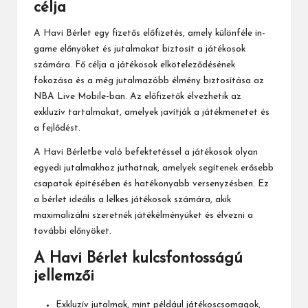
célja
A Havi Bérlet egy fizetős előfizetés, amely különféle in-
game előnyöket és jutalmakat biztosít a játékosok
számára. Fő célja a játékosok elköteleződésének
fokozása és a még jutalmazóbb élmény biztosítása az
NBA Live
Mobile-ban. Az előfizetők élvezhetik az
exkluzív tartalmakat, amelyek javítják a játékmenetet és
a fejlődést.
A
Havi Bérlet
be való befektetéssel a játékosok olyan
egyedi jutalmakhoz juthatnak, amelyek segítenek erősebb
csapatok építésében és hatékonyabb versenyzésben. Ez
a bérlet ideális a lelkes játékosok számára, akik
maximalizálni szeretnék játékélményüket és élvezni a
további előnyöket.
A Havi Bérlet kulcsfontosságú
jellemzői
Exkluzív jutalmak, mint például játékoscsomagok,