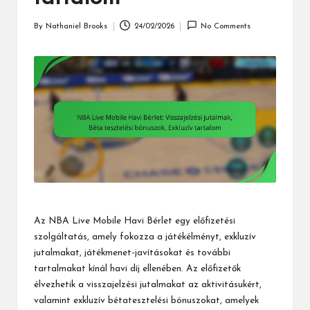
By
Nathaniel Brooks
24/02/2026
No Comments
Posted
by
Az NBA Live Mobile Havi Bérlet egy előfizetési
szolgáltatás, amely fokozza a játékélményt, exkluzív
jutalmakat, játékmenet-javításokat és további
tartalmakat kínál havi díj ellenében. Az előfizetők
élvezhetik a visszajelzési jutalmakat az aktivitásukért,
valamint exkluzív bétatesztelési bónuszokat, amelyek