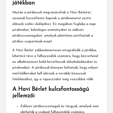
játékban
Miután a játékosok megvásárolták a
Havi Bérlet
et,
azonnali hozzáférést kapnak a játékmenetet javító
előnyök széles skálájához. Ez magában foglalja a napi
jutalmakat, különleges eseményeket és exkluzív
játékoscsomagokat, amelyek jelentősen javíthatják a
játékos csapatának erejét.
A Havi Bérlet zökkenőmentesen integrálódik a játékba,
lehetővé téve a felhasználók számára, hogy közvetlenül
az alkalmazáson belül követhessék előrehaladásukat és
jutalmaikat. A játékosok könnyen láthatják, hogy milyen
mérföldköveket kell elérniük a további bónuszok
feloldásához, így a tapasztalat még vonzóbbá válik.
A Havi Bérlet kulcsfontosságú
jellemzői
Exkluzív játékoscsomagok és tárgyak, amelyek nem
elérhetők a szabad felhasználók számára.