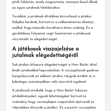
játék felületén, amely megmutatja, mennyire közel állnak
az egyes jutalmak feloldásához.
Továbbá, a jutalmak általában közvetlenül a játékos
fiókjába kerülnek, biztosítva a zökkenőmentes élményt,
anélkül, hogy manuális beváltásra lenne szükség. Ez a
gördülékeny folyamat segít fenntartani a játékosok
részvételét és elégedettségét.
A játékosok visszajelzése a
jutalmak elégedettségéről
Sok játékos kifejezte elégedettségét a Havi Bérlet által
kínált jutalmakkal kapcsolatban. A visszajelzések gyakran
hangsúlyozzák az exkluzív játékos tárgyak értékét és a
különleges eseményekben való részvétel izgalmát.
A játékosok értékelik, hogy a Havi Bérlet fokozza
játékélményüket, egyedi lehetőségeket biztosítva
számukra, hogy versenyképes csapatokat építsenek és
teljesebben élvezzék a játékot. Ez a pozitív visszajelzés