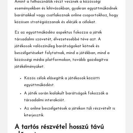
Amint a felhasználók részt vesznek a közösségi
eseményekben és kihívásokban, gyakran együttműködnek
barátaikkal vagy csatlakoznak online csoportokhoz, hogy
közösen stratégiázzanak és elérjék a célokat.
Ez az együttműködési aspektus fokozza a játék
társadalmi szövetét, élvezetesebbé téve azt. A
játékosok valószínűleg barátságokat kötnek és
beszélgetéseket folytatnak, mind a játékban, mind a
közösségi média platformokon, tovább gazdagítva
játékélményüket.
Közös célok elősegítik a játékosok közötti
együttműködést.
A játék során kialakult barátságok fokozzák a
társadalmi interakciót.
Az online beszélgetések a játékon túli részvételt is
kiterjesztik.
A tartós részvétel hosszú távú