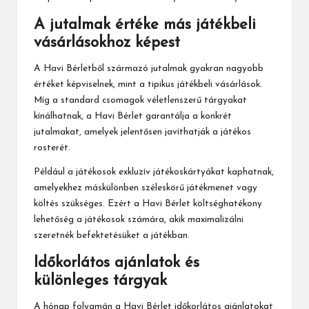
A jutalmak értéke más játékbeli
vásárlásokhoz képest
A Havi Bérletből származó jutalmak gyakran nagyobb
értéket képviselnek, mint a tipikus játékbeli vásárlások.
Míg a standard csomagok véletlenszerű tárgyakat
kínálhatnak, a Havi Bérlet garantálja a konkrét
jutalmakat, amelyek jelentősen javíthatják a játékos
rosterét.
Például a játékosok exkluzív játékoskártyákat kaphatnak,
amelyekhez máskülönben széleskörű játékmenet vagy
költés szükséges. Ezért a Havi Bérlet költséghatékony
lehetőség a játékosok számára, akik maximalizálni
szeretnék befektetésüket a játékban.
Időkorlátos ajánlatok és
különleges tárgyak
A hónap folyamán a Havi Bérlet időkorlátos ajánlatokat