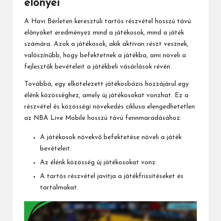
előnyei
A Havi Bérleten keresztüli tartós részvétel hosszú távú
előnyöket eredményez mind a játékosok, mind a játék
számára. Azok a játékosok, akik aktívan részt vesznek,
valószínűbb, hogy befektetnek a játékba, ami növeli a
fejlesztők bevételeit a játékbeli vásárlások révén.
Továbbá, egy elkötelezett játékosbázis hozzájárul egy
élénk közösséghez, amely új játékosokat vonzhat. Ez a
részvétel és közösségi növekedés ciklusa elengedhetetlen
az NBA Live Mobile hosszú távú fennmaradásához.
A játékosok növekvő befektetése növeli a játék
bevételeit.
Az élénk közösség új játékosokat vonz.
A tartós részvétel javítja a játékfrissítéseket és
tartalmakat.