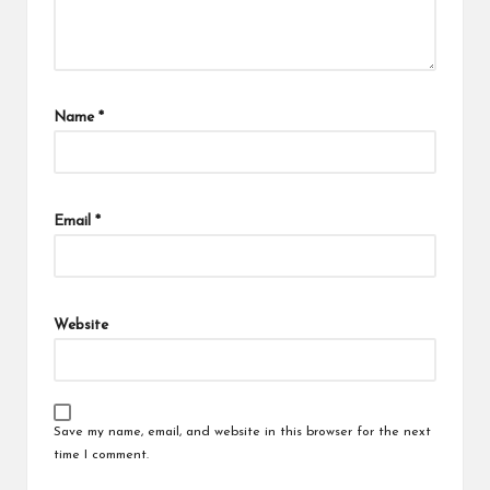
Name
*
Email
*
Website
Save my name, email, and website in this browser for the next
time I comment.