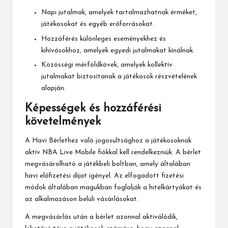
Napi jutalmak, amelyek tartalmazhatnak érméket,
játékosokat és egyéb erőforrásokat.
Hozzáférés különleges eseményekhez és
kihívásokhoz, amelyek egyedi jutalmakat kínálnak.
Közösségi mérföldkövek, amelyek kollektív
jutalmakat biztosítanak a játékosok részvételének
alapján.
Képességek és hozzáférési
követelmények
A Havi Bérlethez való jogosultsághoz a játékosoknak
aktív NBA Live Mobile fiókkal kell rendelkezniük. A bérlet
megvásárolható a játékbeli boltban, amely általában
havi előfizetési díjat igényel. Az elfogadott fizetési
módok általában magukban foglalják a hitelkártyákat és
az alkalmazáson belüli vásárlásokat.
A megvásárlás után a bérlet azonnal aktiválódik,