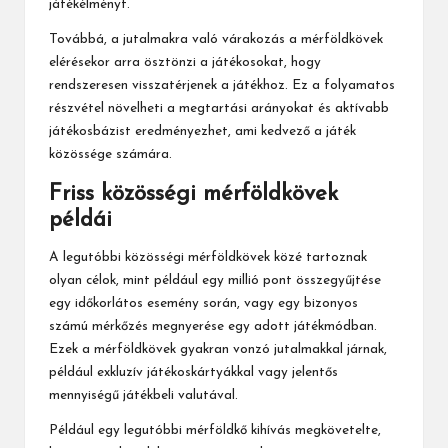
játékélményt.
Továbbá, a jutalmakra való várakozás a mérföldkövek
elérésekor arra ösztönzi a játékosokat, hogy
rendszeresen visszatérjenek a játékhoz. Ez a folyamatos
részvétel növelheti a megtartási arányokat és aktívabb
játékosbázist eredményezhet, ami kedvező a játék
közössége számára.
Friss közösségi mérföldkövek
példái
A legutóbbi közösségi mérföldkövek közé tartoznak
olyan célok, mint például egy millió pont összegyűjtése
egy időkorlátos esemény során, vagy egy bizonyos
számú mérkőzés megnyerése egy adott játékmódban.
Ezek a mérföldkövek gyakran vonzó jutalmakkal járnak,
például exkluzív játékoskártyákkal vagy jelentős
mennyiségű játékbeli valutával.
Például egy legutóbbi mérföldkő kihívás megkövetelte,