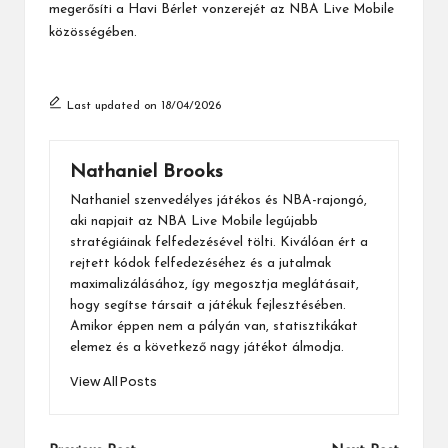
megerősíti a Havi Bérlet vonzerejét az NBA Live Mobile
közösségében.
Last updated on 18/04/2026
Nathaniel Brooks
Nathaniel szenvedélyes játékos és NBA-rajongó,
aki napjait az NBA Live Mobile legújabb
stratégiáinak felfedezésével tölti. Kiválóan ért a
rejtett kódok felfedezéséhez és a jutalmak
maximalizálásához, így megosztja meglátásait,
hogy segítse társait a játékuk fejlesztésében.
Amikor éppen nem a pályán van, statisztikákat
elemez és a következő nagy játékot álmodja.
View All Posts