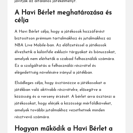
javítják az általános játékélményt.
A Havi Bérlet meghatározása és
célja
A Havi Bérlet célja, hogy a játékosok hozzáférést
biztosítson prémium tartalmakhoz és jutalmakhoz az
NBA Live
Mobile-ban. Az előfizetéssel a játékosok
élvezhetik a különféle exkluzív tárgyakat és bónuszokat,
amelyek nem elérhetők a szabad felhasználók számára.
Ez a szolgáltatás a felhasználói részvétel és
elégedettség növelésére irányul a játékban.
Elsődleges célja, hogy ösztönözze a játékosokat a
játékban való aktívabb részvételre, elősegítve a
közösség és a verseny érzését. A bérlet arra ösztönzi a
játékosokat, hogy elérjék a közösségi mérföldköveket,
amelyek további jutalmakhoz vezethetnek minden
résztvevő számára.
Hogyan működik a Havi Bérlet a