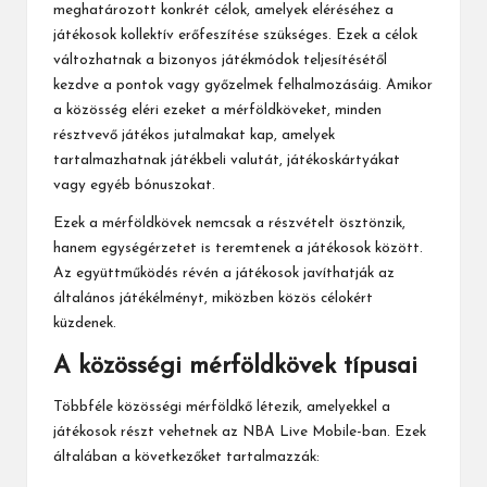
meghatározott konkrét célok, amelyek eléréséhez a
játékosok kollektív erőfeszítése szükséges. Ezek a célok
változhatnak a bizonyos játékmódok teljesítésétől
kezdve a pontok vagy győzelmek felhalmozásáig. Amikor
a közösség eléri ezeket a mérföldköveket, minden
résztvevő játékos jutalmakat kap, amelyek
tartalmazhatnak játékbeli valutát, játékoskártyákat
vagy egyéb bónuszokat.
Ezek a mérföldkövek nemcsak a részvételt ösztönzik,
hanem egységérzetet is teremtenek a játékosok között.
Az együttműködés révén a játékosok javíthatják az
általános játékélményt, miközben közös célokért
küzdenek.
A közösségi mérföldkövek típusai
Többféle közösségi mérföldkő létezik, amelyekkel a
játékosok részt vehetnek az NBA Live Mobile-ban. Ezek
általában a következőket tartalmazzák: