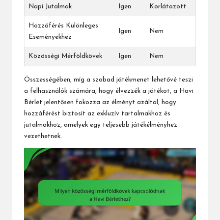
Napi Jutalmak
Igen
Korlátozott
Hozzáférés Különleges
Igen
Nem
Eseményekhez
Közösségi Mérföldkövek
Igen
Nem
Összességében, míg a szabad játékmenet lehetővé teszi
a felhasználók számára, hogy élvezzék a játékot, a Havi
Bérlet jelentősen fokozza az élményt azáltal, hogy
hozzáférést biztosít az exkluzív tartalmakhoz és
jutalmakhoz, amelyek egy teljesebb játékélményhez
vezethetnek.