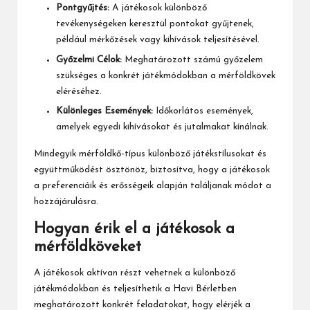
Pontgyűjtés:
A játékosok különböző
tevékenységeken keresztül pontokat gyűjtenek,
például mérkőzések vagy kihívások teljesítésével.
Győzelmi Célok:
Meghatározott számú győzelem
szükséges a konkrét játékmódokban a mérföldkövek
eléréséhez.
Különleges Események:
Időkorlátos események,
amelyek egyedi kihívásokat és jutalmakat kínálnak.
Mindegyik mérföldkő-típus különböző játékstílusokat és
együttműködést ösztönöz, biztosítva, hogy a játékosok
a preferenciáik és erősségeik alapján találjanak módot a
hozzájárulásra.
Hogyan érik el a játékosok a
mérföldköveket
A játékosok aktívan részt vehetnek a különböző
játékmódokban és teljesíthetik a Havi Bérletben
meghatározott konkrét feladatokat, hogy elérjék a