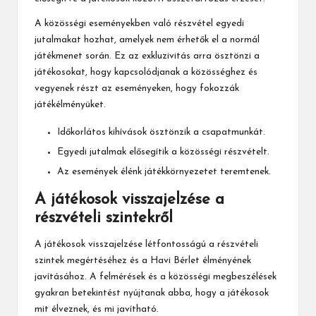
A közösségi eseményekben való részvétel egyedi
jutalmakat hozhat, amelyek nem érhetők el a normál
játékmenet során. Ez az exkluzivitás arra ösztönzi a
játékosokat, hogy kapcsolódjanak a közösséghez és
vegyenek részt az eseményeken, hogy fokozzák
játékélményüket.
Időkorlátos kihívások ösztönzik a csapatmunkát.
Egyedi jutalmak elősegítik a közösségi részvételt.
Az események élénk játékkörnyezetet teremtenek.
A játékosok visszajelzése a
részvételi szintekről
A játékosok visszajelzése létfontosságú a részvételi
szintek megértéséhez és a Havi Bérlet élményének
javításához. A felmérések és a közösségi megbeszélések
gyakran betekintést nyújtanak abba, hogy a játékosok
mit élveznek, és mi javítható.