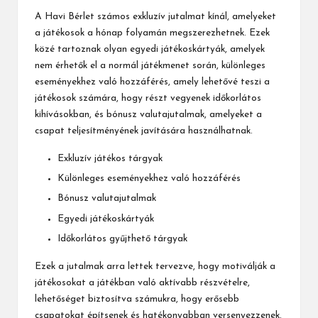
A Havi Bérlet számos exkluzív jutalmat kínál, amelyeket
a játékosok a hónap folyamán megszerezhetnek. Ezek
közé tartoznak olyan egyedi játékoskártyák, amelyek
nem érhetők el a normál játékmenet során, különleges
eseményekhez való hozzáférés, amely lehetővé teszi a
játékosok számára, hogy részt vegyenek időkorlátos
kihívásokban, és bónusz valutajutalmak, amelyeket a
csapat teljesítményének javítására használhatnak.
Exkluzív játékos tárgyak
Különleges eseményekhez való hozzáférés
Bónusz valutajutalmak
Egyedi játékoskártyák
Időkorlátos gyűjthető tárgyak
Ezek a jutalmak arra lettek tervezve, hogy motiválják a
játékosokat a játékban való aktívabb részvételre,
lehetőséget biztosítva számukra, hogy erősebb
csapatokat építsenek és hatékonyabban versenyezzenek.